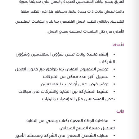
الفريق بجمع بيانات المهندسين الجديدة والعمل على تحديثها بصورة
دائمة لضمان بيانات ذات جودة عالية. ويساهم هذا في تنظيم مهنة
الهندسة، وبالتالي تنظيم العمل الهندسي بما يلبي احتياجات المهندس
الأردني في ظل المتغيرات المحيطة بسوق العمل.
الأهداف
إنشاء قاعدة بيانات تخص شؤون المهندسين وشؤون
الشركات
توضيح المفهوم النقابي بما يتوافق مع قانون العمل
تسجيل أكبر عدد ممكن من الشركات
توفير فرص عمل أو تدريب للمهندسين
تنشيط المشاركة بين النقابة والشركات في مجالات
تخص المهندسين مثل المؤتمرات والزيارات
الآلية
مخاطبة الجهة المعنية بكتاب رسمي من النقابة
لتسهيل مهمة المسح الميداني
مقابلة الشخص المعني في الشركة ومناقشة الأمور