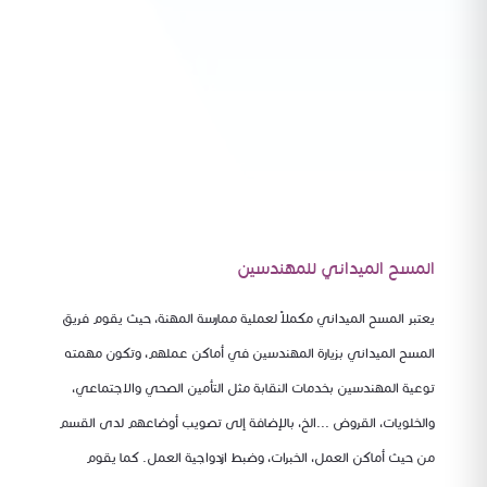
المسح الميداني للمهندسين
يعتبر المسح الميداني مكملاً لعملية ممارسة المهنة، حيث يقوم فريق
المسح الميداني بزيارة المهندسين في أماكن عملهم، وتكون مهمته
توعية المهندسين بخدمات النقابة مثل التأمين الصحي والاجتماعي،
والخلويات، القروض ...الخ، بالإضافة إلى تصويب أوضاعهم لدى القسم
من حيث أماكن العمل، الخبرات، وضبط ازدواجية العمل. كما يقوم