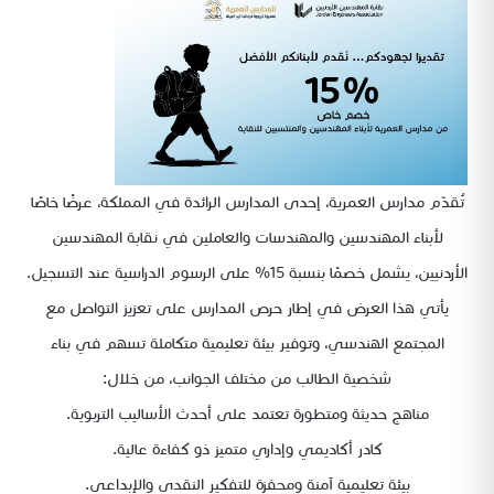
تُقدّم مدارس العمرية، إحدى المدارس الرائدة في المملكة، عرضًا خاصًا
لأبناء المهندسين والمهندسات والعاملين في نقابة المهندسين
الأردنيين، يشمل خصمًا بنسبة 15% على الرسوم الدراسية عند التسجيل.
يأتي هذا العرض في إطار حرص المدارس على تعزيز التواصل مع
المجتمع الهندسي، وتوفير بيئة تعليمية متكاملة تسهم في بناء
شخصية الطالب من مختلف الجوانب، من خلال:
مناهج حديثة ومتطورة تعتمد على أحدث الأساليب التربوية.
كادر أكاديمي وإداري متميز ذو كفاءة عالية.
بيئة تعليمية آمنة ومحفزة للتفكير النقدي والإبداعي.