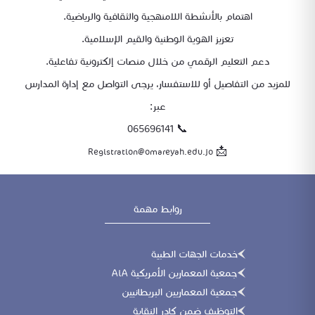
اهتمام بالأنشطة اللامنهجية والثقافية والرياضية.
تعزيز الهوية الوطنية والقيم الإسلامية.
دعم التعليم الرقمي من خلال منصات إلكترونية تفاعلية.
للمزيد من التفاصيل أو للاستفسار، يرجى التواصل مع إدارة المدارس
عبر:
📞 065696141
📩
Registration@omareyah.edu.jo
روابط مهمة
خدمات الجهات الطبية
جمعية المعمارين الأمريكية AiA
جمعية المعماريين البريطانيين
التوظيف ضمن كادر النقابة