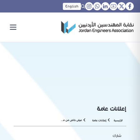
English
إعلانات عامة
عرض خاص من مدارس العمرية لأبناء المهندسين
الرئيسية
إعلانات عامة
شارك