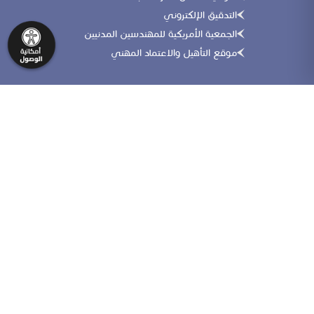
التدقيق الإلكتروني
الجمعية الأمريكية للمهندسين المدنيين
موقع التأهيل والاعتماد المهني
تواصل معنا
065000900
info@jea.org.jo
065676933