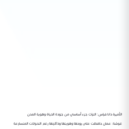
الأميرة دانا فراس: التراث جزء أساسي من جودة الحياة وهوية المدن
غوشة: عمان حافظت على روحها وهويتها وذاكرتها رغم التحولات المتسارعة