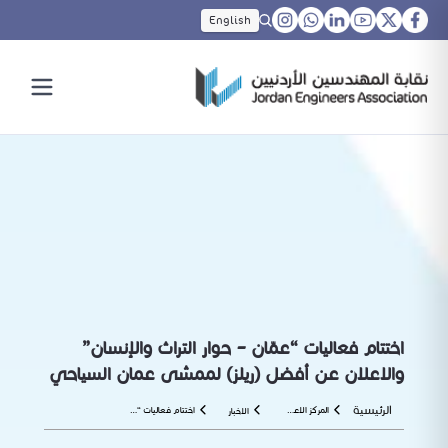
English
اختتام فعاليات “عمّان – حوار التراث والإنسان”
والاعلان عن أفضل (ريلز) لممشى عمان السياحي
الرئيسية
المركز الاعلامي
اختتام فعاليات “عمّان – حوار التراث والإنسان” والاعلان عن أفضل (ريلز) لممشى عمان السياحي
الاخبار