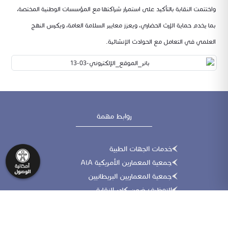
واختتمت النقابة بالتأكيد على استمرار شراكتها مع المؤسسات الوطنية المختصة،
بما يخدم حماية الإرث الحضاري، ويعزز معايير السلامة العامة، ويكرس النهج
العلمي في التعامل مع الحوادث الإنشائية.
روابط مهمة
خدمات الجهات الطبية
جمعية المعمارين الأمريكية AiA
جمعية المعماريين البريطانيين
التوظيف ضمن كادر النقابة
التدقيق الإلكتروني
الجمعية الأمريكية للمهندسين المدنيين