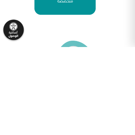
متخصصة
تأمين رعاية
التكافلي لعلاج السرطان في
مركز الحسين للسرطان