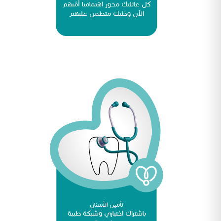
كل عائلتك محور اهتمامنا أمّنهم
الآن وخليك متطمن عليهم
تأمين الأسنان
باشتراك اختياري وشبكة طبية