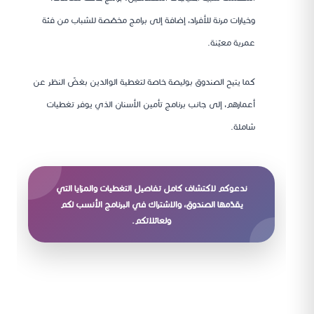
وخيارات مرنة للأفراد، إضافة إلى برامج مخصّصة للشباب من فئة
عمرية معيّنة.
كما يتيح الصندوق بوليصة خاصة لتغطية الوالدين بغضّ النظر عن
أعمارهم، إلى جانب برنامج تأمين الأسنان الذي يوفر تغطيات
شاملة.
ندعوكم لاكتشاف كامل تفاصيل التغطيات والمزايا التي
يقدّمها الصندوق، والاشتراك في البرنامج الأنسب لكم
ولعائلاتكم.