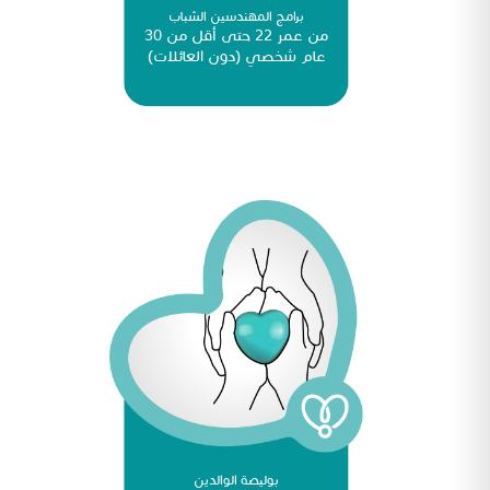
برامج المهندسين الشباب
من عمر 22 حتى أقل من 30
عام شخصي (دون العائلات)
بوليصة الوالدين