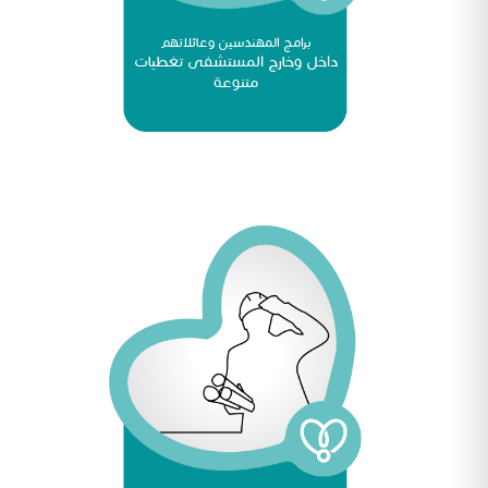
برامج المهندسين وعائلاتهم
داخل وخارج المستشفى تغطيات
متنوعة