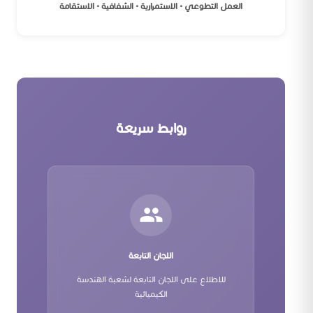
العمل التطوعي • الاستمرارية • الشفافية • الاستقامة
روابط سريعة
اللجان التابعة
للاطلاع على اللجان التابعة لشعبة الهندسة
الكيميائية