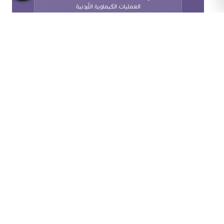
العمليات الكيماوية الأردنية
انقر هنا
مجلة المهندس الكيميائي الأردني العربي
للاطلاع على مجلة المهندس الكيميائي
الأردني العربي
انقر هنا