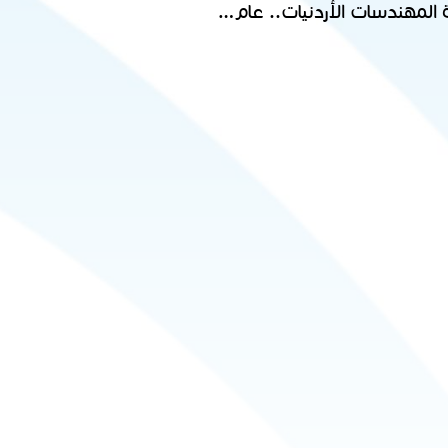
لجنة المهندسات الأردنيات.. عام حافل بالتمكين والتفاعل والعمل المجتمعي