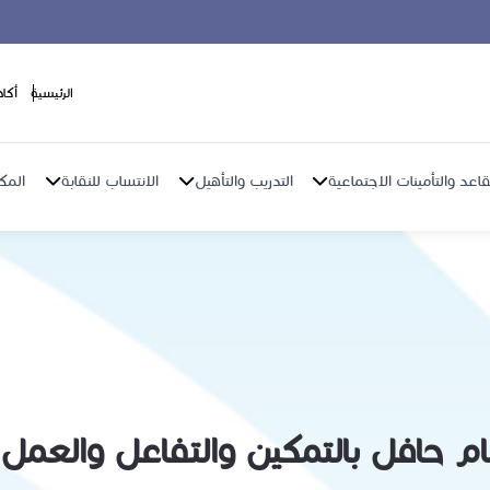
الرئيسية
أكا
اعد والتأمينات الاجتماعية
التدريب والتأهيل
الانتساب للنقابة
المك
عام حافل بالتمكين والتفاعل والعم