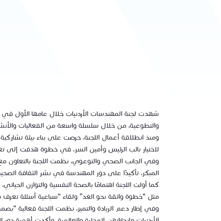
شهدت لجنة المهندسات الأردنيات خلال عامها الأول في دورة
والتطوعية، من خلال سلسلة واسعة من الفعاليات والأنشط
لاختيار نائب الرئيس وأمين السر، في خطوة هدفت إلى ت
وفي الجانب الصحي والتوعوي، نظمت اللجنة بالتعاون مع ال
المبكر، تأكيدًا على دور المهندسة في نشر الثقافة الصحي
كما أولت اللجنة اهتمامًا بالصحة النفسية والتوازن الحي
مثل “خطوة واثقة نحو الغد” ولقاء “سباعية أسئلة تعرف م
وفي إطار دعم الريادة والتميز، نظمت اللجنة فعالية “ب
الأردنيات وإنجازاتهن المحلية والعالمية، وأكدت أهمية دور ا