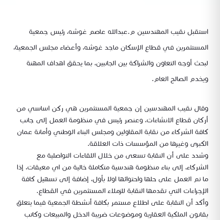
استقبل نقيب المهندسين م.عبدالله عاصم غوشه، رئيس جمعية
المستثمرين في قطاع الإسكان ماجد غوشه، وأعضاء مجلس الجمعية،
لبحث أوجه التعاون والشراكة بين الجانبين، بما يحقق اهداف المهنة
ويخدم الصالح العام.
وقال نقيب المهندسين إن جمعية المستثمرين هي ركن اساسي من
أركان قطاع الانشاءات، وعنصر رئيس في منظومة العمل إلى جانب
كافة الشركاء من نقابة المقاولين ومجلس البناء الوطني وأمانة عمان
الكبرى وغيرها من المؤسسات ذات العلاقة.
وشدد على أن النقابة تسعى من خلال اللقاءات التواصلية مع
الشركاء، إلى بناء منظومة هندسية متكاملة خالية من اي معيقات، إذا
ما تم العمل على حلها واحتوائها اولا بأول، إضافة إلى تسهيل كافة
الإجراءات التي تقدمها النقابة للزملاء المستثمرين في القطاع.
وأكد أن النقابة على اطلاع مستمر بكافة أنشطة الجمعية فيما يتعلق
بقانون الملكية العقارية وموضوعات ضريبة الدخل والمبيعات وكاتب