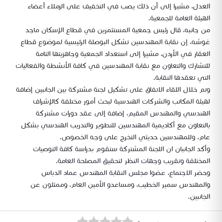
العدل، مشيرا إلى أن ذلك يصب في التخفيف على الزملاء أعضاء
الهيئة العامة للجمعية.
من جانبه، قال رئيس جمعية المستثمرين في قطاع الإسكان ماجد
غوشه، إن نقابة المهندسين تشكل البوصلة الرئيسية لموضوع قطاع
العقار في الأردن، مشيرا إلى استعداد الجمعية وجاهزيتها التامة
للتشارك والتعاون مع نقابة المهندسين في كافة الأنشطة والفعاليات
التي تعقدها النقابة.
وتم خلال اللقاء الاتفاق على تشكيل لجنة مشتركة بين الجانبين إضافة
لهيئة المكاتب والشركات الهندسية لبحث أمور مختلفة كالإشراف
الهندسي والمهندس المقيم، إضافة إلى عقد دورات مشتركة
بالتعاون مع أكاديمية المهندسين للتطوير والتدريب الهندسي بشكل
عام، وللمهندسين حديثي التخرج على وجه الخصوص.
وأكد الجانبان ان اللجنة المشتركة ستقوم بدراسة كافة التوصيات
المختلفة وتقريب وجهات النظر لتحقيق المصلحة العامة.
وحضر الاجتماع، عضوا مجلس النقابة المهندس عماد الدباس
والمهندس سمير الخطيب، ومساعدو الأمين العام، وممثلون عن
الجانبين.