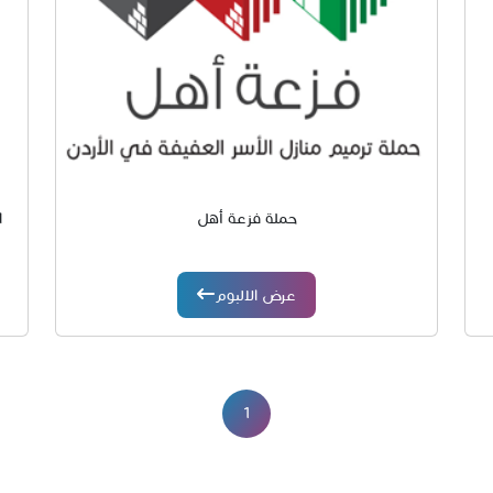
حملة فزعة أهل
ا
عرض الالبوم
1