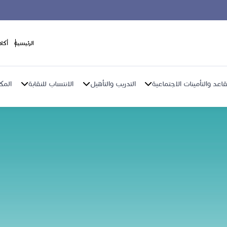
الرئيسية
أكا
اعد والتأمينات الاجتماعية
التدريب والتأهيل
الانتساب للنقابة
المك