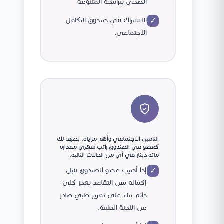
الصحي ببرامجه المتنوعة
الاشتراك في صندوق التكافل
✓
الاجتماعي.
التأمين الاجتماعي وأهم مزاياه: يصرف لك
كعضو في الصندوق راتب شهري مقداره
مائة دينار في أي من الحالات التالية:
إذا أصيب عضو الصندوق قبل
✓
إكماله سن التقاعد بعجز كلي
دائم بناء على تقرير طبي صادر
عن اللجنة الطبية.