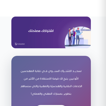
تسديـــد الاشتـــراك السنــــوي فــي نقابة المهندسين
الأردنيين يتيح لك فرصة الاستفادة من الكثير من
الخدمات النقابية والهندسيّة والمهنية والتي ستساهم
بتطوير بمسارك المهني والعملي!